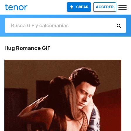
CREAR
ACCEDER
Hug Romance GIF