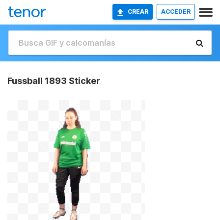
CREAR
ACCEDER
Fussball 1893 Sticker