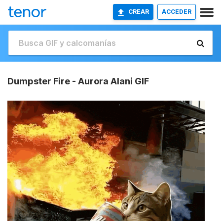
CREAR
ACCEDER
Dumpster Fire - Aurora Alani GIF