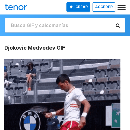
CREAR
ACCEDER
Djokovic Medvedev GIF