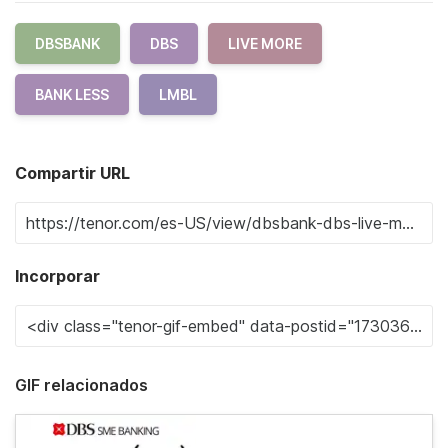
DBSBANK
DBS
LIVE MORE
BANK LESS
LMBL
Compartir URL
Incorporar
GIF relacionados