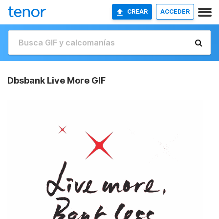
CREAR
ACCEDER
Dbsbank Live More GIF