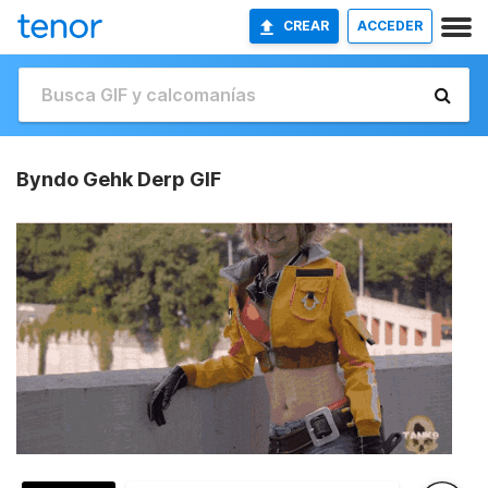
CREAR
ACCEDER
Byndo Gehk Derp GIF