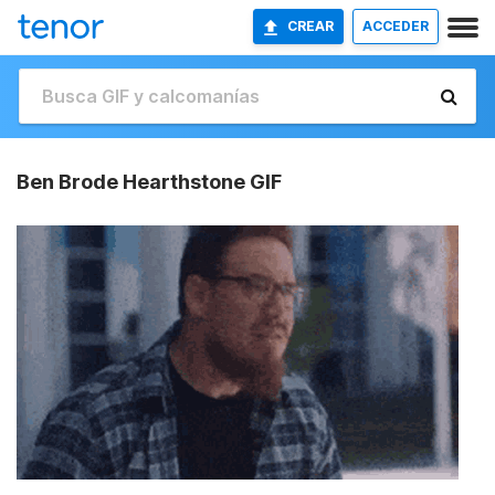
CREAR
ACCEDER
Ben Brode Hearthstone GIF