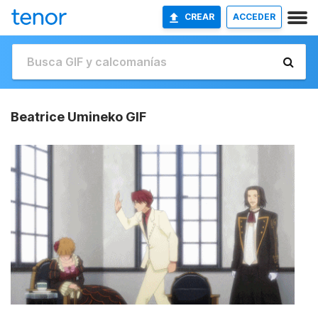
CREAR
ACCEDER
Beatrice Umineko GIF