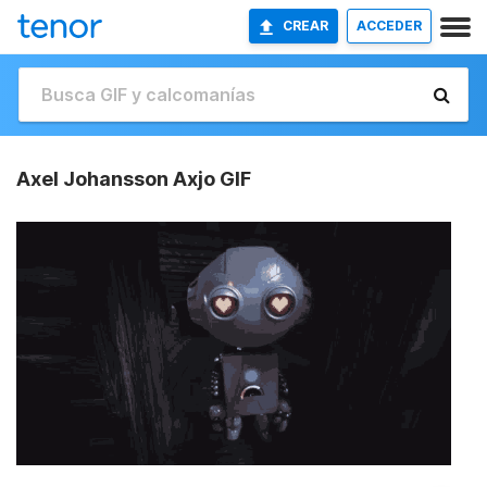
CREAR
ACCEDER
Axel Johansson Axjo GIF