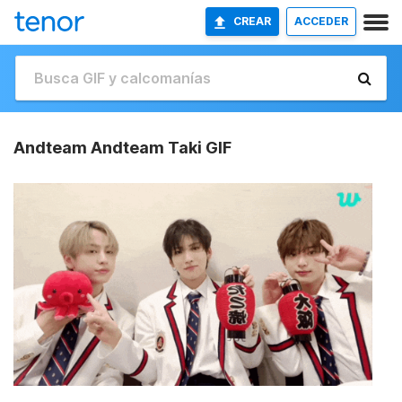
CREAR
ACCEDER
Andteam Andteam Taki GIF