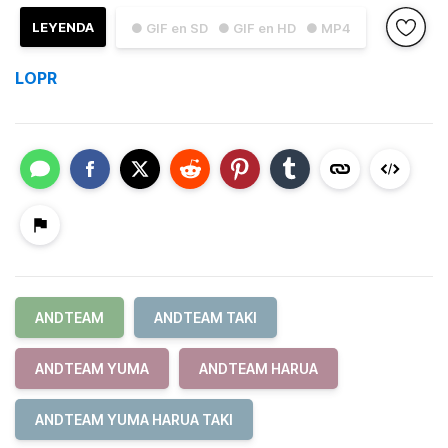
LEYENDA
● GIF en SD
● GIF en HD
● MP4
LOPR
ANDTEAM
ANDTEAM TAKI
ANDTEAM YUMA
ANDTEAM HARUA
ANDTEAM YUMA HARUA TAKI