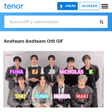
CREAR
ACCEDER
Andteam Andteam Ot9 GIF