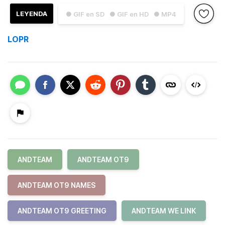
LEYENDA
● GIF en SD
● GIF en HD
● MP4
LOPR
ANDTEAM
ANDTEAM OT9
ANDTEAM OT9 NAMES
ANDTEAM OT9 GREETING
ANDTEAM WE LINK