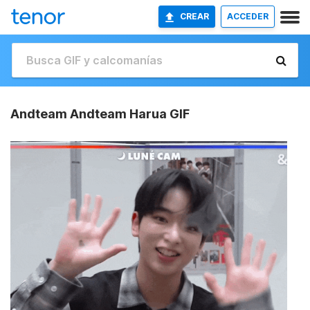
CREAR
ACCEDER
Andteam Andteam Harua GIF