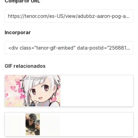
Compartir URL
Incorporar
GIF relacionados