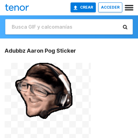
CREAR
ACCEDER
Adubbz Aaron Pog Sticker