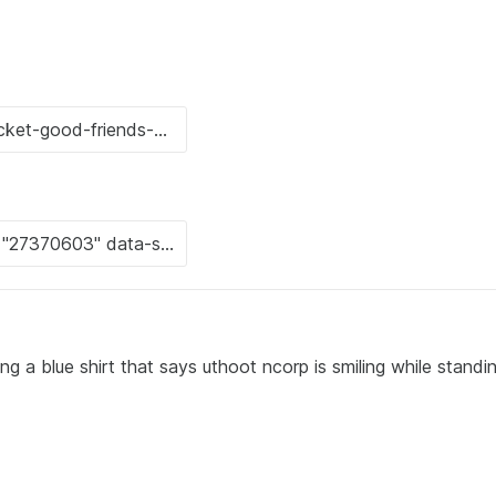
g a blue shirt that says uthoot ncorp is smiling while standi