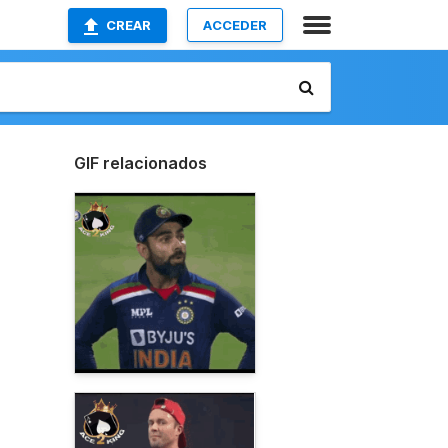
CREAR
ACCEDER
GIF relacionados