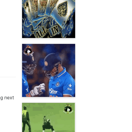
ng next