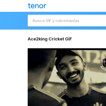
Ace2king Cricket GIF