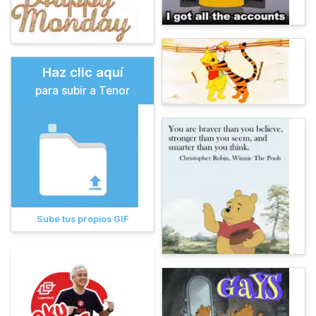
Haz clic aquí
para subir a Tenor
Sube tus propios GIF