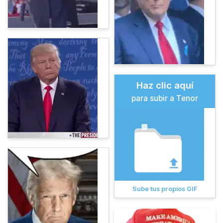
Haz clic aquí
para subir a Tenor
Sube tus propios GIF