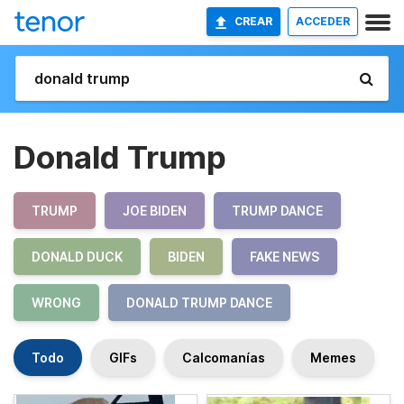
CREAR
ACCEDER
Donald Trump
TRUMP
JOE BIDEN
TRUMP DANCE
DONALD DUCK
BIDEN
FAKE NEWS
WRONG
DONALD TRUMP DANCE
Todo
GIFs
Calcomanías
Memes