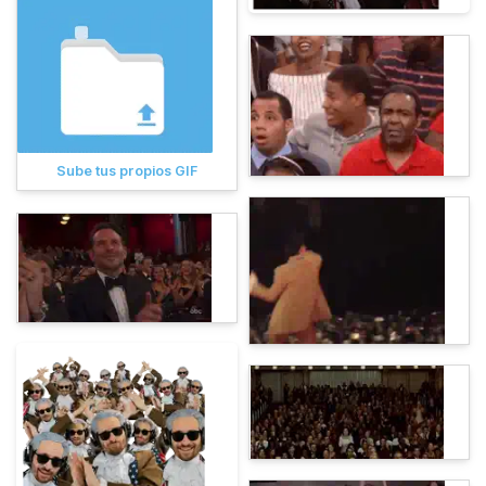
Sube tus propios GIF