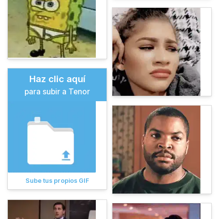
Haz clic aquí
para subir a Tenor
Sube tus propios GIF