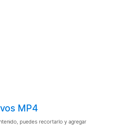
hivos MP4
ontenido, puedes recortarlo y agregar