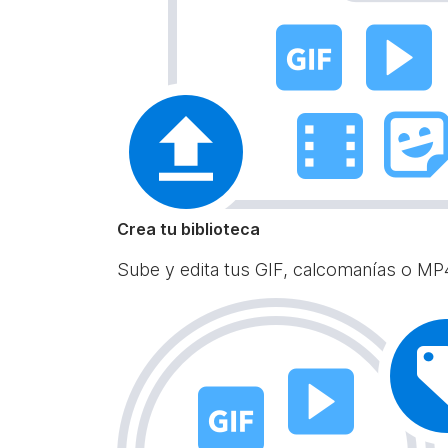
Crea tu biblioteca
Sube y edita tus GIF, calcomanías o MP4