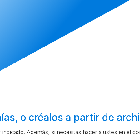
ías, o
créalos
a partir de arc
ar indicado. Además, si necesitas hacer ajustes en el c