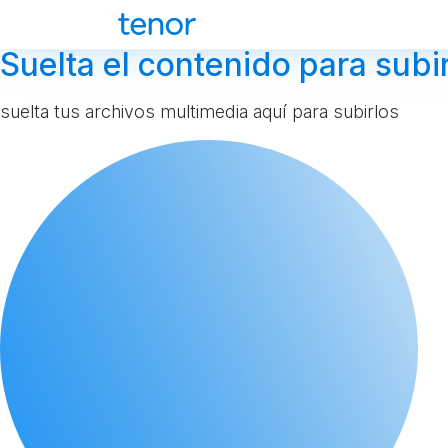
Suelta el contenido para subir
suelta tus archivos multimedia aquí para subirlos