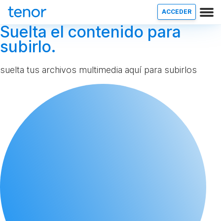
ACCEDER
Suelta el contenido para
subirlo.
suelta tus archivos multimedia aquí para subirlos