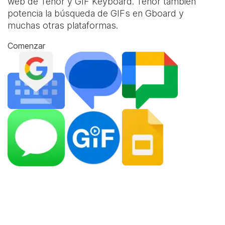
web de Tenor y
GIF Keyboard
. Tenor también
potencia la búsqueda de GIFs en Gboard y
muchas otras plataformas.
Comenzar