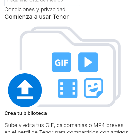
Condiciones y privacidad
Comienza a usar Tenor
Crea tu biblioteca
Sube y edita tus GIF, calcomanías o MP4 breves
en el perfil de Tenor para compartirlos con amigos