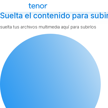
Suelta el contenido para subir
suelta tus archivos multimedia aquí para subirlos