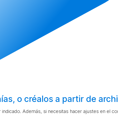
ías, o
créalos
a partir de arc
ar indicado. Además, si necesitas hacer ajustes en el c