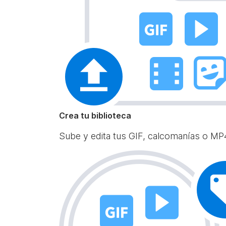
Crea tu biblioteca
Sube y edita tus GIF, calcomanías o MP4