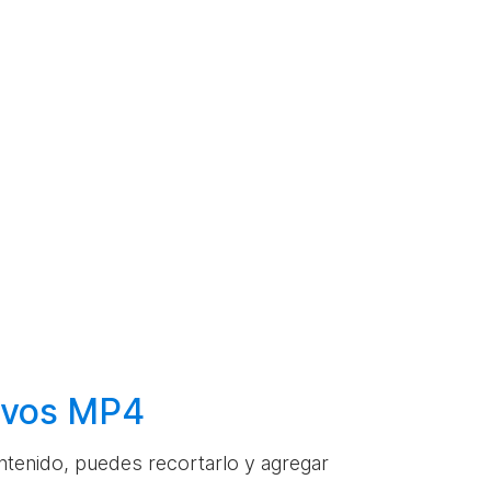
hivos MP4
ontenido, puedes recortarlo y agregar