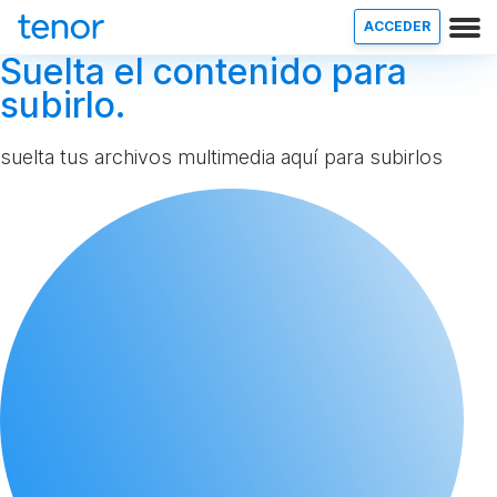
ACCEDER
Suelta el contenido para
subirlo.
suelta tus archivos multimedia aquí para subirlos