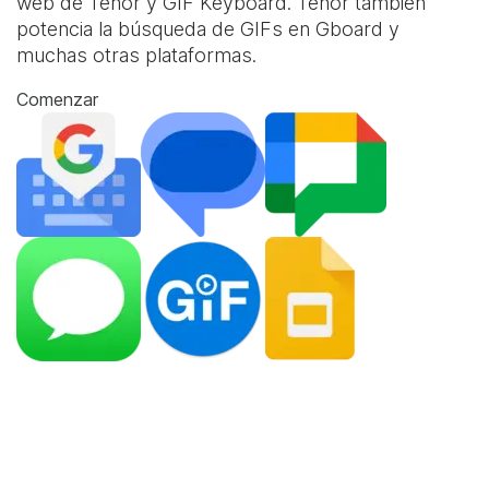
web de Tenor y
GIF Keyboard
. Tenor también
potencia la búsqueda de GIFs en Gboard y
muchas otras plataformas.
Comenzar