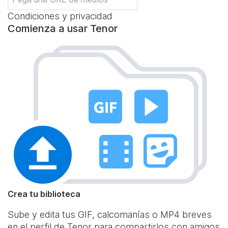
Condiciones y privacidad
Comienza a usar Tenor
Crea tu biblioteca
Sube y edita tus GIF, calcomanías o MP4 breves
en el perfil de Tenor para compartirlos con amigos