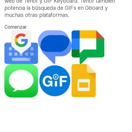
web de Tenor y
GIF Keyboard
. Tenor también
potencia la búsqueda de GIFs en Gboard y
muchas otras plataformas.
Comenzar