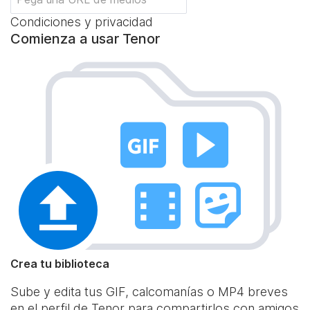
Condiciones y privacidad
Comienza a usar Tenor
Crea tu biblioteca
Sube y edita tus GIF, calcomanías o MP4 breves
en el perfil de Tenor para compartirlos con amigos