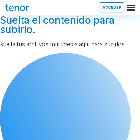
ACCEDER
Suelta el contenido para
subirlo.
suelta tus archivos multimedia aquí para subirlos