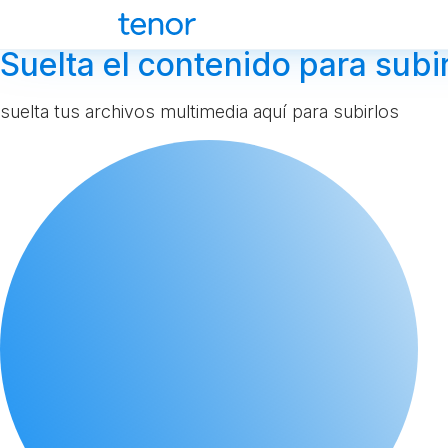
Suelta el contenido para subir
suelta tus archivos multimedia aquí para subirlos