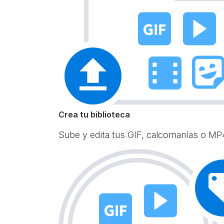
Crea tu biblioteca
Sube y edita tus GIF, calcomanías o MP4