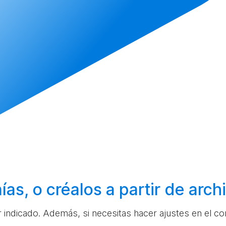
ías, o
créalos
a partir de arc
ar indicado. Además, si necesitas hacer ajustes en el c