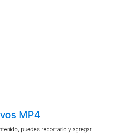
hivos MP4
ontenido, puedes recortarlo y agregar