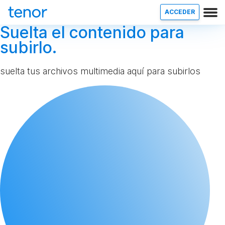
ACCEDER
Suelta el contenido para
subirlo.
suelta tus archivos multimedia aquí para subirlos