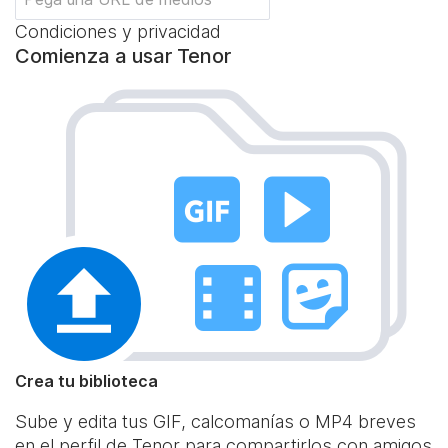
Condiciones y privacidad
Comienza a usar Tenor
Crea tu biblioteca
Sube y edita tus GIF, calcomanías o MP4 breves
en el perfil de Tenor para compartirlos con amigos