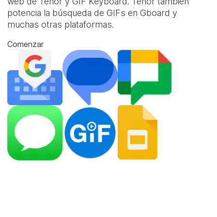
web de Tenor y
GIF Keyboard
. Tenor también
potencia la búsqueda de GIFs en Gboard y
muchas otras plataformas.
Comenzar