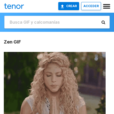
CREAR
ACCEDER
Zen GIF