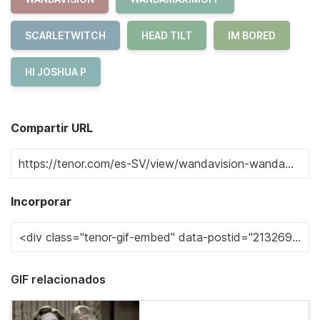
SCARLETWITCH
HEAD TILT
IM BORED
HI JOSHUA P
Compartir URL
Incorporar
GIF relacionados