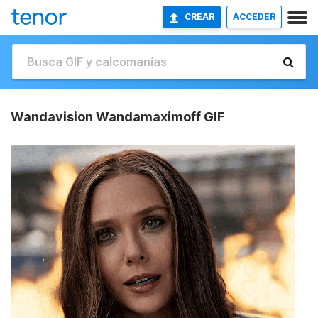
CREAR
ACCEDER
Wandavision Wandamaximoff GIF