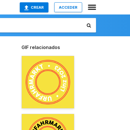
CREAR
ACCEDER
GIF relacionados