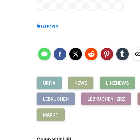
linznews
URFIX
NEWS
LINZNEWS
LEBKUCHEN
LEBKUCHENHERZ
MARKT
Compartir URL