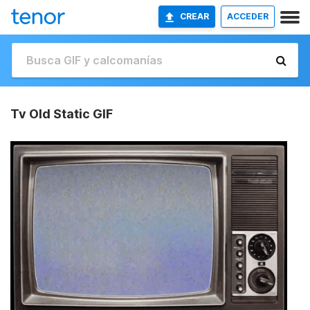
CREAR
ACCEDER
Tv Old Static GIF