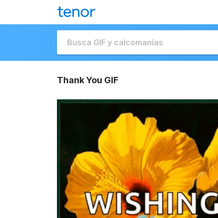
Thank You GIF