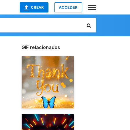
CREAR
ACCEDER
GIF relacionados