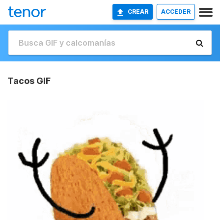
CREAR
ACCEDER
Tacos GIF