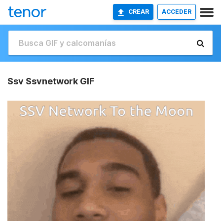
CREAR
ACCEDER
Ssv Ssvnetwork GIF