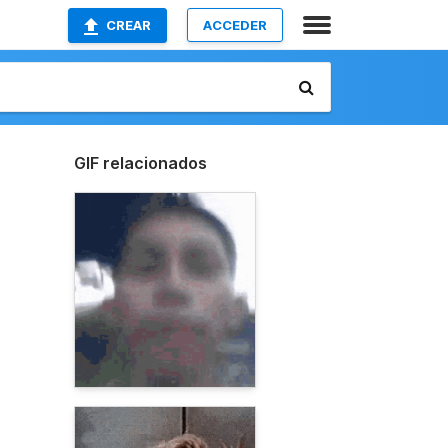
CREAR
ACCEDER
GIF relacionados