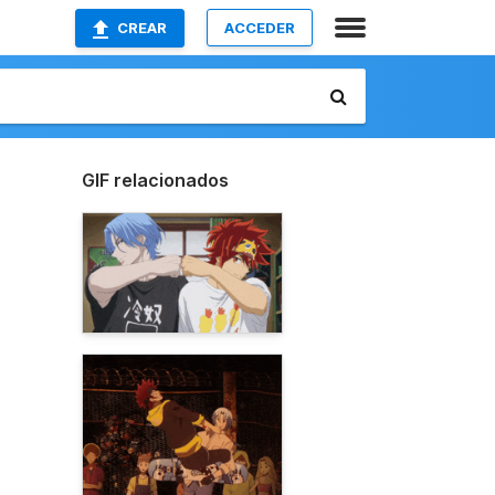
CREAR
ACCEDER
GIF relacionados