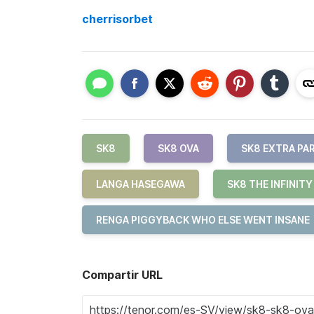
cherrisorbet
SK8
SK8 OVA
SK8 EXTRA PA
LANGA HASEGAWA
SK8 THE INFINITY
RENGA PIGGYBACK WHO ELSE WENT INSANE
Compartir URL