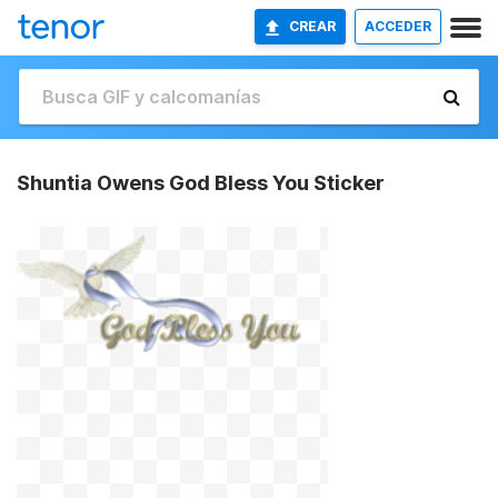
CREAR
ACCEDER
Shuntia Owens God Bless You Sticker