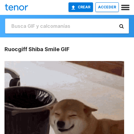
CREAR
ACCEDER
Ruocgiff Shiba Smile GIF