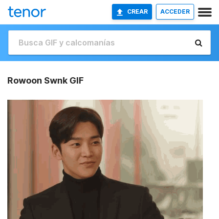
CREAR
ACCEDER
Rowoon Swnk GIF