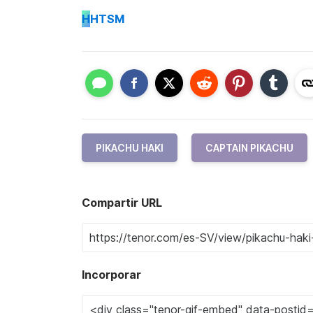
H
HTSM
PIKACHU HAKI
CAPTAIN PIKACHU
Compartir URL
Incorporar