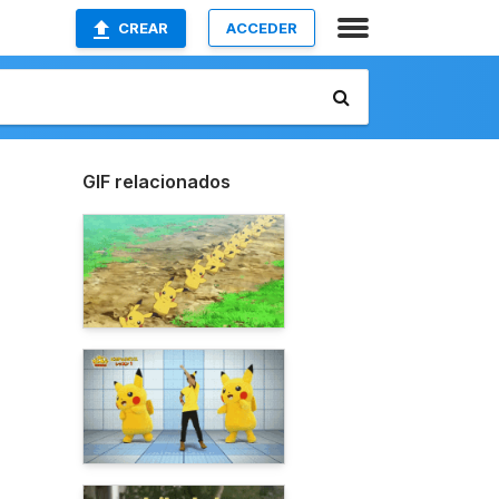
CREAR
ACCEDER
GIF relacionados