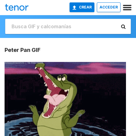
CREAR
ACCEDER
Peter Pan GIF