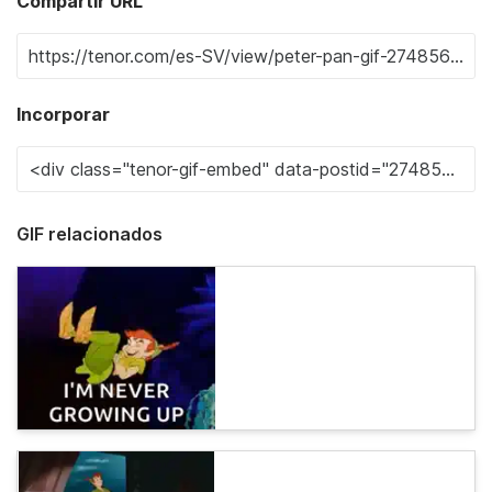
Compartir URL
Incorporar
GIF relacionados