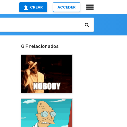
CREAR
ACCEDER
GIF relacionados