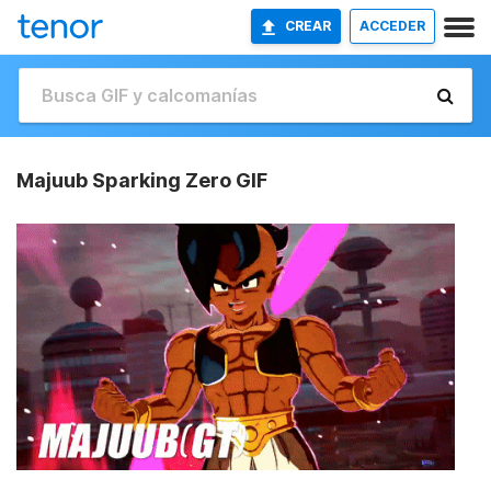
CREAR
ACCEDER
Majuub Sparking Zero GIF