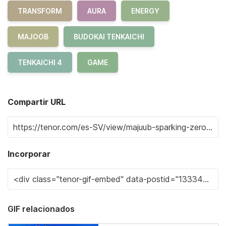
TRANSFORM
AURA
ENERGY
MAJOOB
BUDOKAI TENKAICHI
TENKAICHI 4
GAME
Compartir URL
Incorporar
GIF relacionados