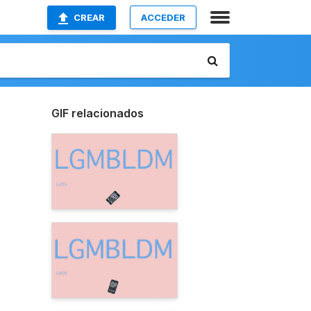
CREAR
ACCEDER
GIF relacionados