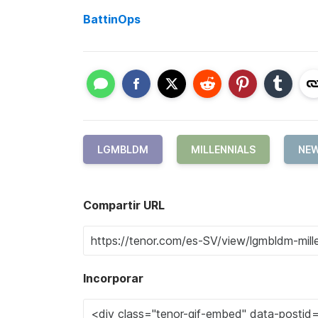
BattinOps
LGMBLDM
MILLENNIALS
NEW
Compartir URL
Incorporar