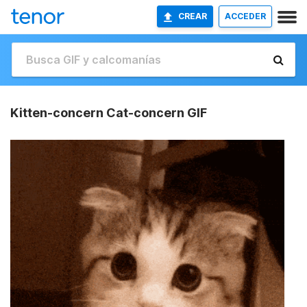
CREAR
ACCEDER
Kitten-concern Cat-concern GIF