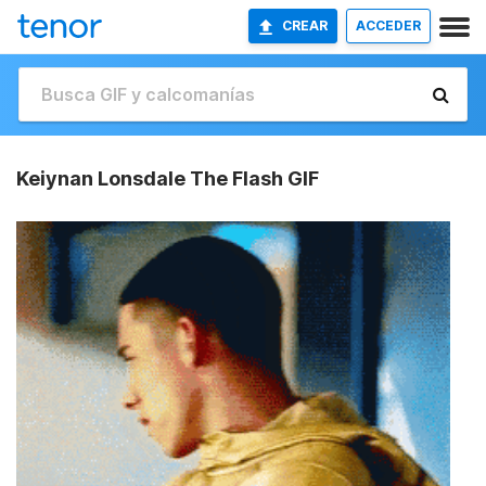
CREAR
ACCEDER
Keiynan Lonsdale The Flash GIF