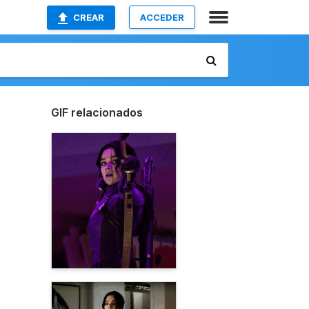
CREAR
ACCEDER
GIF relacionados