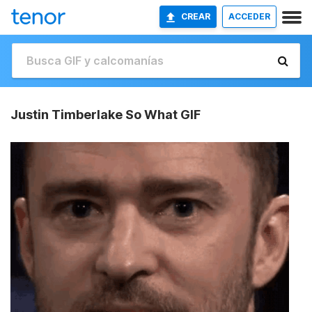
CREAR
ACCEDER
Justin Timberlake So What GIF