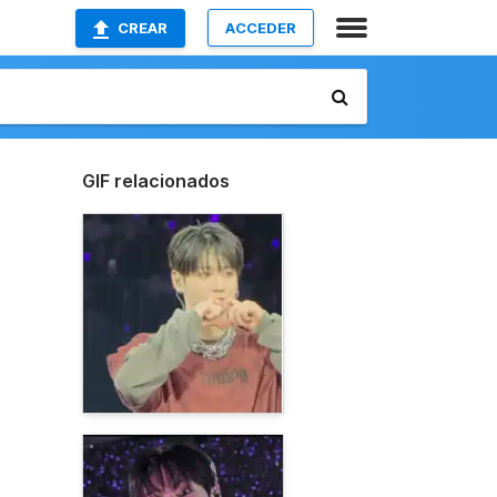
CREAR
ACCEDER
GIF relacionados