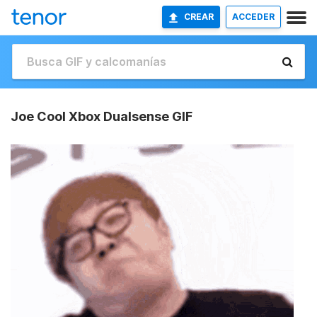
CREAR
ACCEDER
Joe Cool Xbox Dualsense GIF