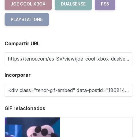
JOE COOL XBOX
DUALSENSE
PS5
PLAYSTATION5
Compartir URL
Incorporar
GIF relacionados