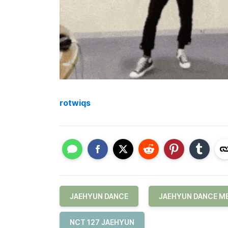
rotwiqs
JAEHYUN DANCE
JAEHYUN DANCE M
NCT 127 JAEHYUN