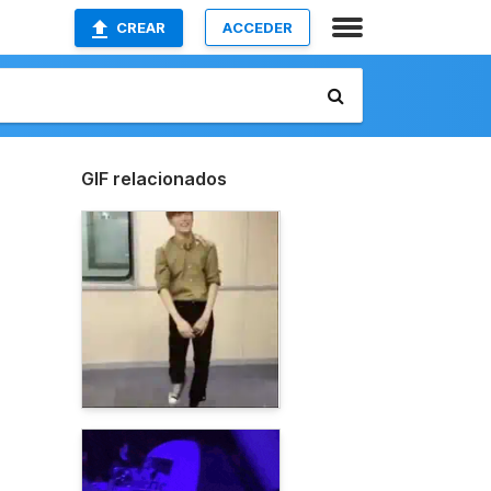
CREAR
ACCEDER
GIF relacionados