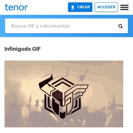
CREAR
ACCEDER
Infinigods GIF